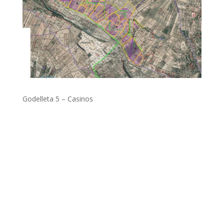
Godelleta 5 – Casinos